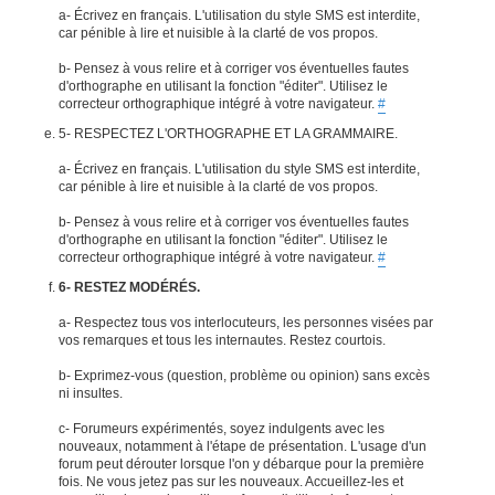
a- Écrivez en français. L'utilisation du style SMS est interdite,
car pénible à lire et nuisible à la clarté de vos propos.
b- Pensez à vous relire et à corriger vos éventuelles fautes
d'orthographe en utilisant la fonction "éditer". Utilisez le
correcteur orthographique intégré à votre navigateur.
#
5- RESPECTEZ L'ORTHOGRAPHE ET LA GRAMMAIRE.
a- Écrivez en français. L'utilisation du style SMS est interdite,
car pénible à lire et nuisible à la clarté de vos propos.
b- Pensez à vous relire et à corriger vos éventuelles fautes
d'orthographe en utilisant la fonction "éditer". Utilisez le
correcteur orthographique intégré à votre navigateur.
#
6- RESTEZ MODÉRÉS.
a- Respectez tous vos interlocuteurs, les personnes visées par
vos remarques et tous les internautes. Restez courtois.
b- Exprimez-vous (question, problème ou opinion) sans excès
ni insultes.
c- Forumeurs expérimentés, soyez indulgents avec les
nouveaux, notamment à l'étape de présentation. L'usage d'un
forum peut dérouter lorsque l'on y débarque pour la première
fois. Ne vous jetez pas sur les nouveaux. Accueillez-les et