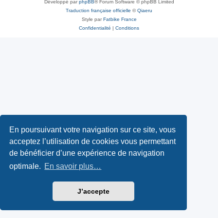
Développé par
phpBB
® Forum Software © phpBB Limited
Traduction française officielle
©
Qiaeru
Style par
Fatbike France
Confidentialité
|
Conditions
En poursuivant votre navigation sur ce site, vous
acceptez l’utilisation de cookies vous permettant
de bénéficier d’une expérience de navigation
optimale.
En savoir plus…
J’accepte